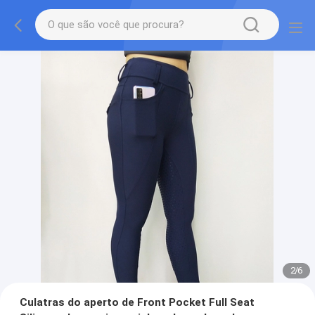
2
/
6
Culatras do aperto de Front Pocket Full Seat